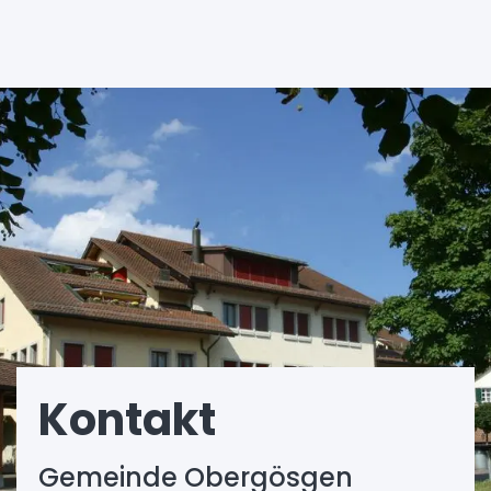
Fusszeile
Kontakt
Gemeinde Obergösgen