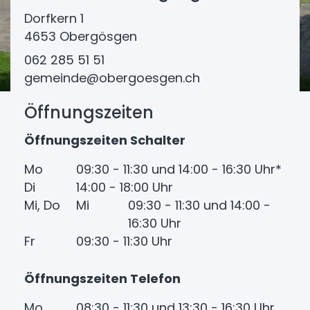
Dorfkern 1
4653 Obergösgen
062 285 51 51
gemeinde@obergoesgen.ch
Öffnungszeiten
Öffnungszeiten Schalter
Mo
09:30 - 11:30 und 14:00 - 16:30 Uhr*
Di
14:00 - 18:00 Uhr
Mi, Do
Mi
09:30 - 11:30 und 14:00 -
16:30 Uhr
Fr
09:30 - 11:30 Uhr
Öffnungszeiten Telefon
Mo
08:30 - 11:30 und 13:30 - 16:30 Uhr