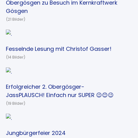
Obergösgen zu Besuch im Kernkraftwerk
Gösgen
(21 Bilder)
Fesselnde Lesung mit Christof Gasser!
(14 Bilder)
Erfolgreicher 2. Obergösger-
JassPLAUSCH! Einfach nur SUPER 😉😊😉
(19 Bilder)
Jungbürgerfeier 2024