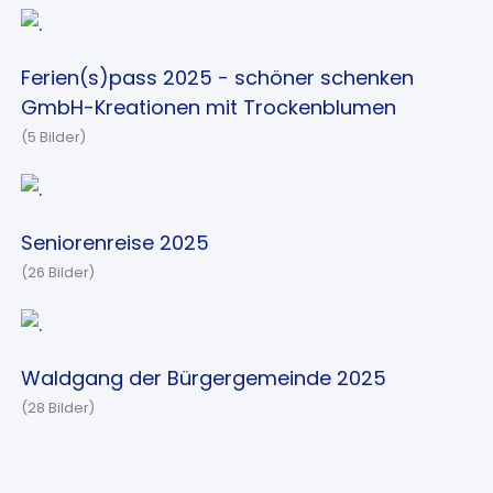
Ferien(s)pass 2025 - schöner schenken
GmbH-Kreationen mit Trockenblumen
(5 Bilder)
Seniorenreise 2025
(26 Bilder)
Waldgang der Bürgergemeinde 2025
(28 Bilder)