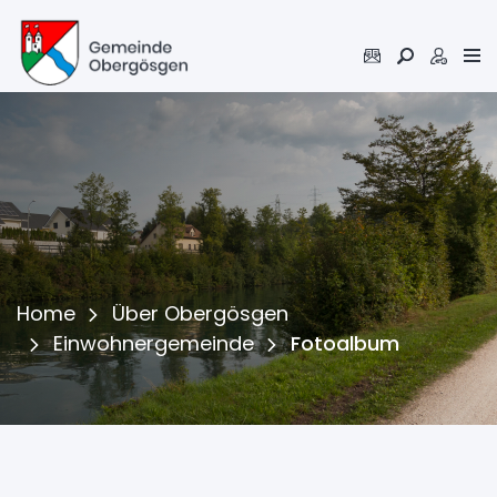
Inhalt
Kopfzeile
Home
Über Obergösgen
(ausgewä
Einwohnergemeinde
Fotoalbum