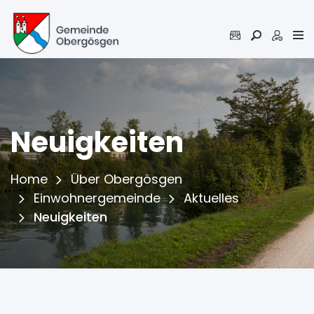
Inhalt
Kopfzeile
Neuigkeiten
Home
Über Obergösgen
Einwohnergemeinde
Aktuelles
(ausgewählt)
Neuigkeiten