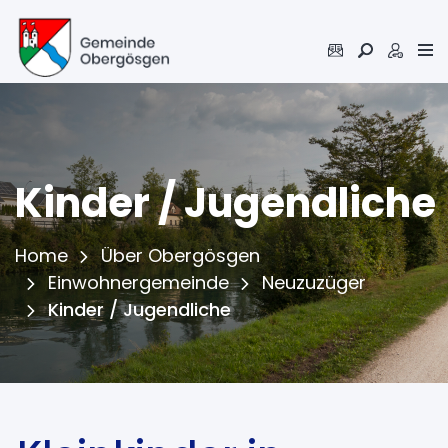
Inhalt
Kopfzeile
Kinder / Jugendliche
Home
Über Obergösgen
Einwohnergemeinde
Neuzuzüger
(ausgewählt)
Kinder / Jugendliche