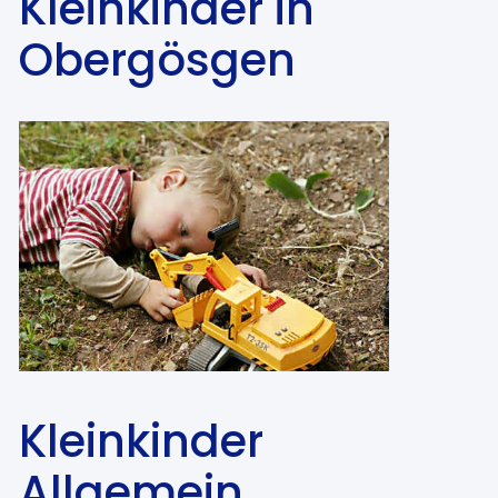
Kleinkinder in
Obergösgen
Kleinkinder
Allgemein